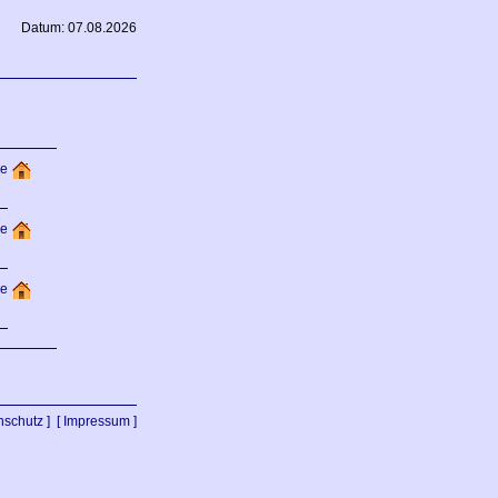
Datum: 07.08.2026
de
e
de
nschutz ]
[ Impressum ]